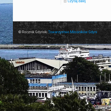
Czytaj dalej
© Rocznik Gdyński
Towarzystwo Miłośników Gdyni