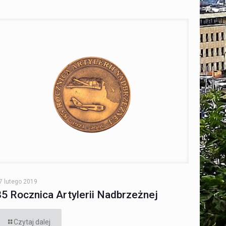
7 lutego 2019
85 Rocznica Artylerii Nadbrzeżnej
Czytaj dalej