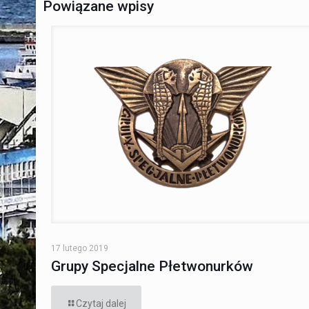
Powiązane wpisy
17 lutego 2019
Grupy Specjalne Płetwonurków
Czytaj dalej