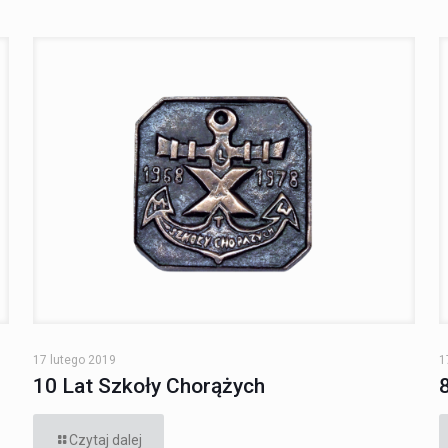
17 lutego 2019
1
10 Lat Szkoły Chorążych
Czytaj dalej