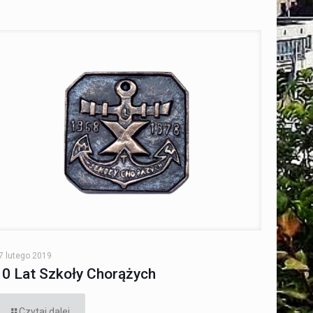
7 lutego 2019
10 Lat Szkoły Chorążych
Czytaj dalej