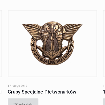
17 lutego 2019
1
i
Grupy Specjalne Płetwonurków
Czytaj dalej