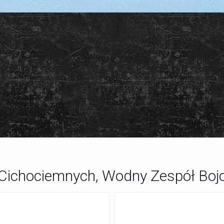
 Cichociemnych, Wodny Zespół Boj