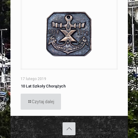
17 lutego 2019
10 Lat Szkoły Chorążych
Czytaj dalej